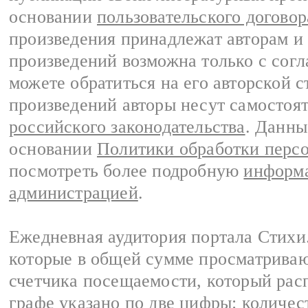
основании
пользовательского договор
произведения принадлежат авторам и
произведений возможна только с согла
можете обратиться на его авторской с
произведений авторы несут самостоя
российского законодательства
. Данны
основании
Политики обработки перс
посмотреть более подробную
информа
администрацией
.
Ежедневная аудитория портала Стихи.
которые в общей сумме просматриваю
счетчика посещаемости, который расп
графе указано по две цифры: количес