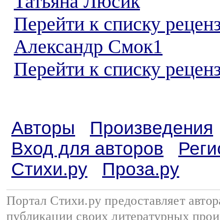
Татьяна Люсик
Перейти к списку рецен
Александр Смок1
Перейти к списку реценз
Авторы
Произведения
Вход для авторов
Реги
Стихи.ру
Проза.ру
Портал Стихи.ру предоставляет авто
публикации своих литературных прои