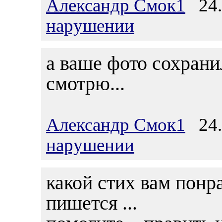
Александр Смок1
24.0
нарушении
а ваше фото сохрани
смотрю...
Александр Смок1
24.0
нарушении
какой стих вам понра
пишется ...