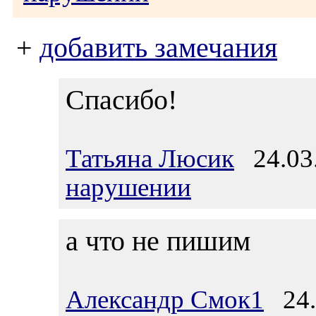
+
добавить замечания
Спасибо!
Татьяна Люсик
24.03.
нарушении
а что не пишим
Александр Смок1
24.0