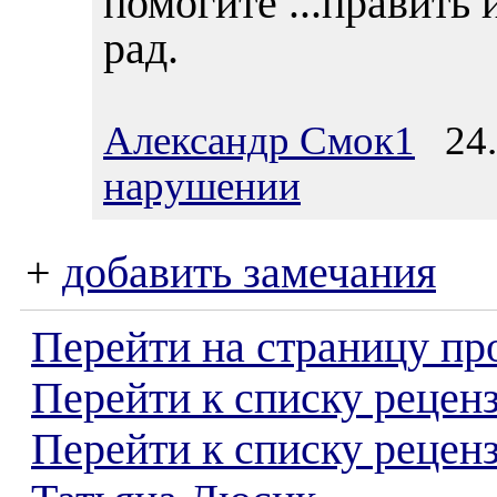
помогите ...править и
рад.
Александр Смок1
24.0
нарушении
+
добавить замечания
Перейти на страницу пр
Перейти к списку реценз
Перейти к списку рецен