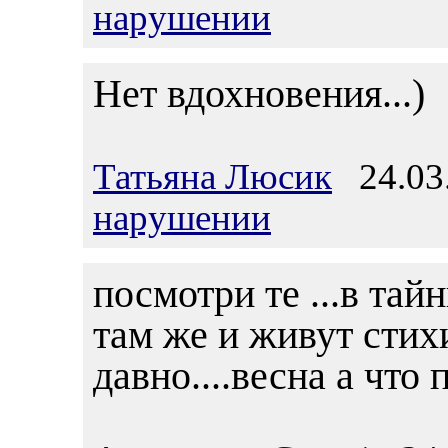
нарушении
Нет вдохновения...)
Татьяна Люсик
24.03.
нарушении
посмотри те ...в тай
там же и живут стихи
давно....весна а что