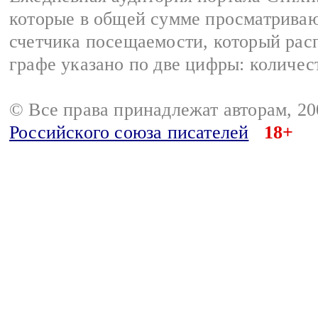
которые в общей сумме просматриваю
счетчика посещаемости, который расп
графе указано по две цифры: количес
© Все права принадлежат авторам, 2
Российского союза писателей
18+