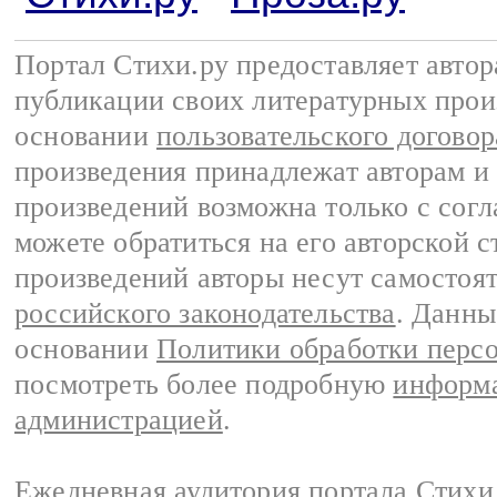
Портал Стихи.ру предоставляет авто
публикации своих литературных прои
основании
пользовательского договор
произведения принадлежат авторам и
произведений возможна только с согла
можете обратиться на его авторской с
произведений авторы несут самостоя
российского законодательства
. Данны
основании
Политики обработки перс
посмотреть более подробную
информа
администрацией
.
Ежедневная аудитория портала Стихи.