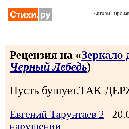
Авторы
Произ
Рецензия на «
Зеркало 
Черный Лебедь
)
Пусть бушует.ТАК Д
Евгений Тарунтаев 2
20.0
нарушении