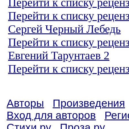
Перейти к списку реценз
Перейти к списку рецен
Сергей Черный Лебедь
Перейти к списку рецен
Евгений Тарунтаев 2
Перейти к списку реценз
Авторы
Произведения
Вход для авторов
Реги
Стихи.ру
Проза.ру