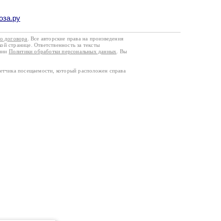
оза.ру
го договора
. Все авторские права на произведения
кой странице. Ответственность за тексты
ании
Политики обработки персональных данных
. Вы
четчика посещаемости, который расположен справа