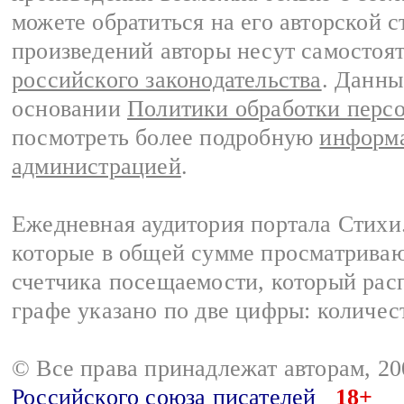
можете обратиться на его авторской с
произведений авторы несут самостоя
российского законодательства
. Данны
основании
Политики обработки перс
посмотреть более подробную
информа
администрацией
.
Ежедневная аудитория портала Стихи.
которые в общей сумме просматриваю
счетчика посещаемости, который расп
графе указано по две цифры: количес
© Все права принадлежат авторам, 2
Российского союза писателей
18+