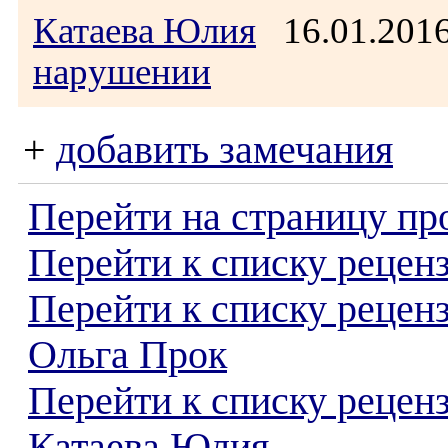
Катаева Юлия
16.01.201
нарушении
+
добавить замечания
Перейти на страницу пр
Перейти к списку реценз
Перейти к списку рецен
Ольга Прок
Перейти к списку рецен
Катаева Юлия