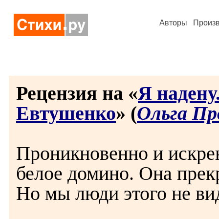
Авторы
Произ
Рецензия на «
Я надену.
Евтушенко
» (
Ольга Пр
Проникновенно и искрен
белое домино. Она прекр
Но мы люди этого не вид