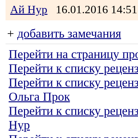
Ай Нур
16.01.2016 14:
+
добавить замечания
Перейти на страницу пр
Перейти к списку реценз
Перейти к списку рецен
Ольга Прок
Перейти к списку рецен
Нур