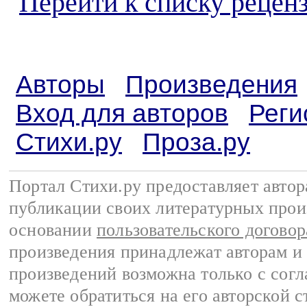
Перейти к списку реценз
Авторы
Произведения
Вход для авторов
Реги
Стихи.ру
Проза.ру
Портал Стихи.ру предоставляет авто
публикации своих литературных прои
основании
пользовательского договор
произведения принадлежат авторам и
произведений возможна только с согла
можете обратиться на его авторской с