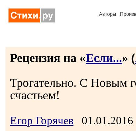
Авторы
Произ
Рецензия на «
Если...
» (
Трогательно. С Новым г
счастьем!
Егор Горячев
01.01.2016