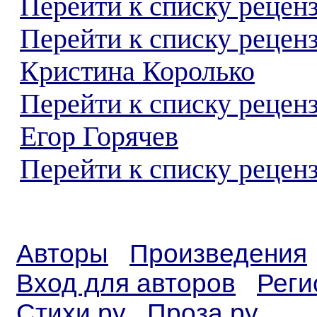
Перейти к списку реценз
Перейти к списку рецен
Кристина Королько
Перейти к списку рецен
Егор Горячев
Перейти к списку реценз
Авторы
Произведения
Вход для авторов
Реги
Стихи.ру
Проза.ру