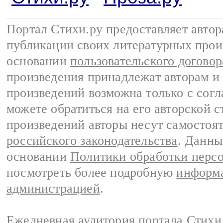
Портал Стихи.ру предоставляет авто
публикации своих литературных прои
основании
пользовательского договор
произведения принадлежат авторам и
произведений возможна только с согла
можете обратиться на его авторской с
произведений авторы несут самостоя
российского законодательства
. Данны
основании
Политики обработки перс
посмотреть более подробную
информа
администрацией
.
Ежедневная аудитория портала Стихи.