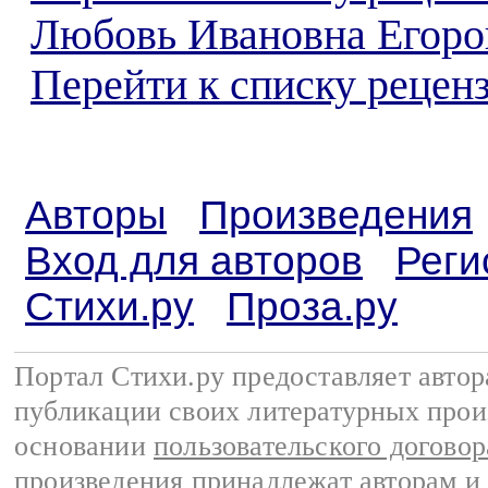
Любовь Ивановна Егоро
Перейти к списку реценз
Авторы
Произведения
Вход для авторов
Реги
Стихи.ру
Проза.ру
Портал Стихи.ру предоставляет авто
публикации своих литературных прои
основании
пользовательского договор
произведения принадлежат авторам и