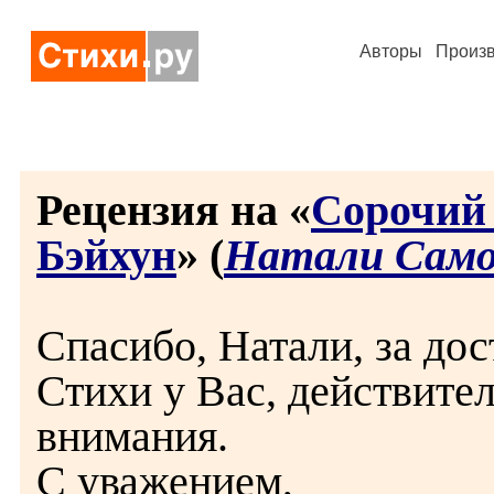
Авторы
Произ
Рецензия на «
Сорочий
Бэйхун
» (
Натали Сам
Спасибо, Натали, за дос
Стихи у Вас, действите
внимания.
С уважением,