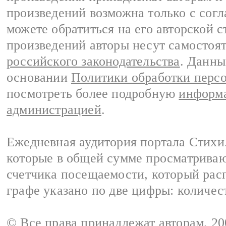
произведений возможна только с согла
можете обратиться на его авторской с
произведений авторы несут самостоя
российского законодательства
. Данны
основании
Политики обработки перс
посмотреть более подробную
информа
администрацией
.
Ежедневная аудитория портала Стихи.
которые в общей сумме просматриваю
счетчика посещаемости, который расп
графе указано по две цифры: количес
© Все права принадлежат авторам, 2