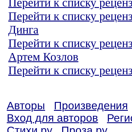
Перейти к списку реценз
Перейти к списку рецен
Динга
Перейти к списку рецен
Артем Козлов
Перейти к списку реценз
Авторы
Произведения
Вход для авторов
Реги
Стихи.ру
Проза.ру