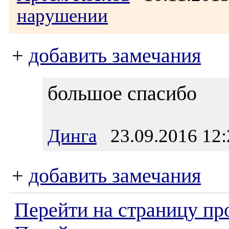
нарушении
+
добавить замечания
большое спасибо
Динга
23.09.2016 12:
+
добавить замечания
Перейти на страницу пр