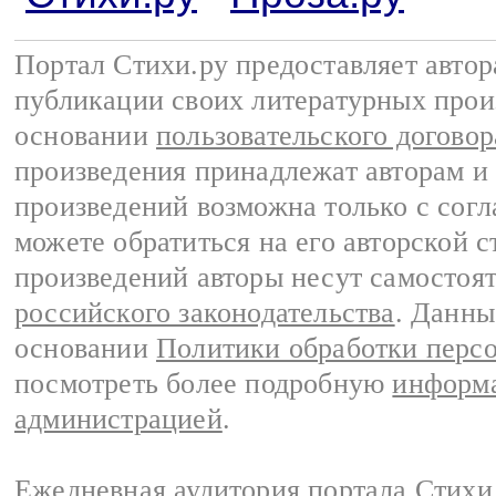
Портал Стихи.ру предоставляет авто
публикации своих литературных прои
основании
пользовательского договор
произведения принадлежат авторам и
произведений возможна только с согла
можете обратиться на его авторской с
произведений авторы несут самостоя
российского законодательства
. Данны
основании
Политики обработки перс
посмотреть более подробную
информа
администрацией
.
Ежедневная аудитория портала Стихи.