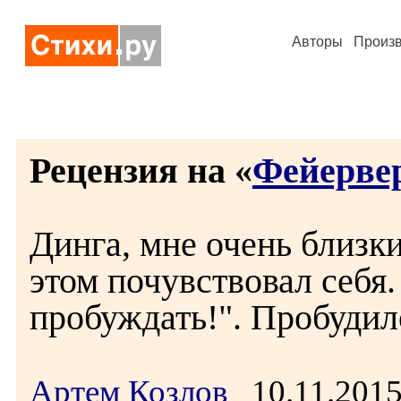
Авторы
Произ
Рецензия на «
Фейерве
Динга, мне очень близк
этом почувствовал себя. 
пробуждать!". Пробудил
Артем Козлов
10.11.201