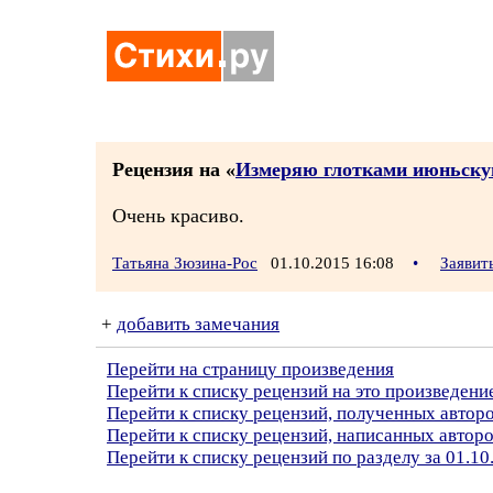
Рецензия на «
Измеряю глотками июньскую
Очень красиво.
Татьяна Зюзина-Рос
01.10.2015 16:08
•
Заявит
+
добавить замечания
Перейти на страницу произведения
Перейти к списку рецензий на это произведени
Перейти к списку рецензий, полученных авто
Перейти к списку рецензий, написанных автор
Перейти к списку рецензий по разделу за 01.10