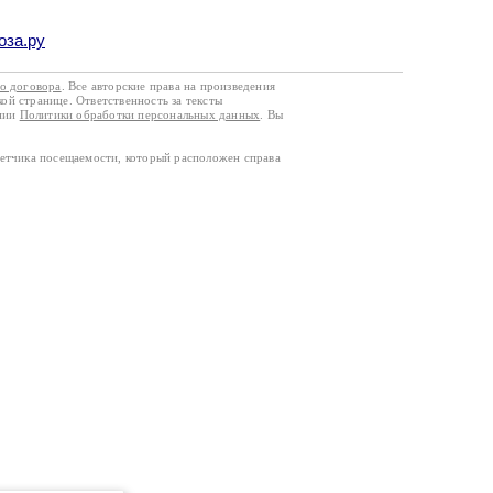
оза.ру
го договора
. Все авторские права на произведения
кой странице. Ответственность за тексты
ании
Политики обработки персональных данных
. Вы
четчика посещаемости, который расположен справа