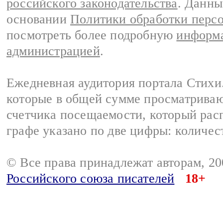
российского законодательства
. Данны
основании
Политики обработки перс
посмотреть более подробную
информа
администрацией
.
Ежедневная аудитория портала Стихи.
которые в общей сумме просматриваю
счетчика посещаемости, который расп
графе указано по две цифры: количес
© Все права принадлежат авторам, 2
Российского союза писателей
18+