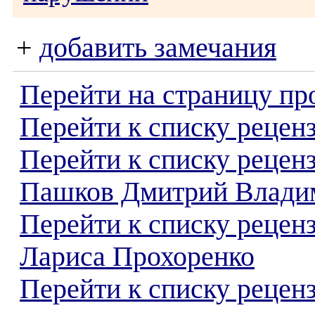
+
добавить замечания
Перейти на страницу пр
Перейти к списку реценз
Перейти к списку рецен
Пашков Дмитрий Влади
Перейти к списку рецен
Лариса Прохоренко
Перейти к списку реценз