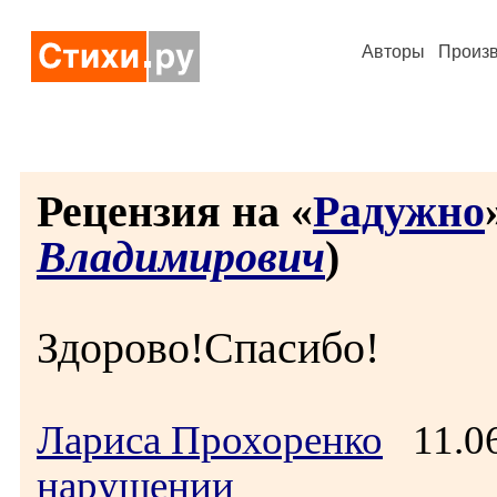
Авторы
Произ
Рецензия на «
Радужно
Владимирович
)
Здорово!Спасибо!
Лариса Прохоренко
11.06
нарушении