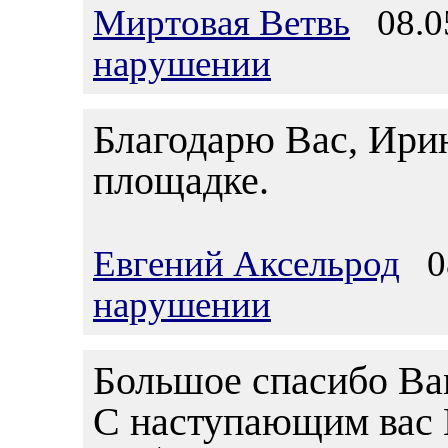
Миртовая Ветвь
08.05
нарушении
Благодарю Вас, Ири
площадке.
Евгений Аксельрод
08
нарушении
Большое спасибо Вам
С наступающим вас 