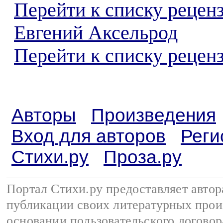
Перейти к списку рецен
Евгений Аксельрод
Перейти к списку реценз
Авторы
Произведения
Вход для авторов
Реги
Стихи.ру
Проза.ру
Портал Стихи.ру предоставляет авто
публикации своих литературных прои
основании
пользовательского договор