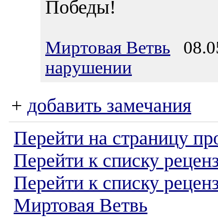
Победы!
Миртовая Ветвь
08.05
нарушении
+
добавить замечания
Перейти на страницу пр
Перейти к списку реценз
Перейти к списку рецен
Миртовая Ветвь