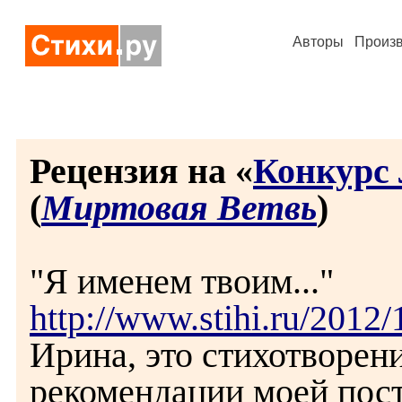
Авторы
Произ
Рецензия на «
Конкурс 
(
Миртовая Ветвь
)
"Я именем твоим..."
http://www.stihi.ru/2012
Ирина, это стихотворен
рекомендации моей пос