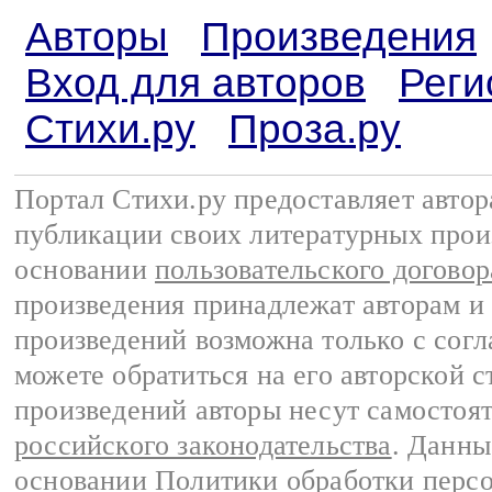
Авторы
Произведения
Вход для авторов
Реги
Стихи.ру
Проза.ру
Портал Стихи.ру предоставляет авто
публикации своих литературных прои
основании
пользовательского договор
произведения принадлежат авторам и
произведений возможна только с согла
можете обратиться на его авторской с
произведений авторы несут самостоя
российского законодательства
. Данны
основании
Политики обработки перс