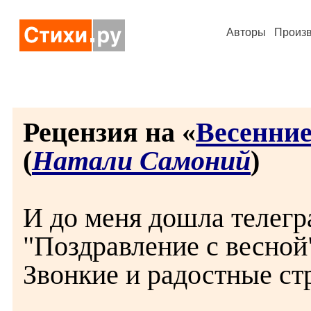
Авторы
Произ
Рецензия на «
Весенние
(
Натали Самоний
)
И до меня дошла телегр
"Поздравление с весной"
Звонкие и радостные ст