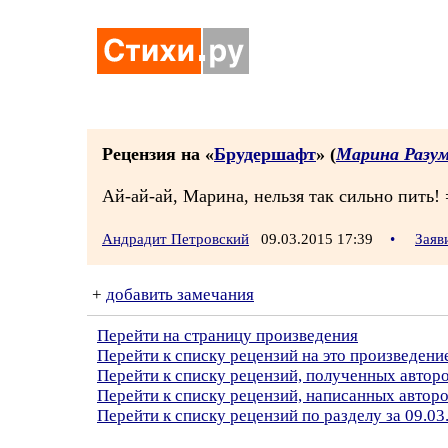
Рецензия на «
Брудершафт
» (
Марина Разум
Ай-ай-ай, Марина, нельзя так сильно пить! 
Андрадит Петровский
09.03.2015 17:39
•
Заяв
+
добавить замечания
Перейти на страницу произведения
Перейти к списку рецензий на это произведени
Перейти к списку рецензий, полученных авто
Перейти к списку рецензий, написанных автор
Перейти к списку рецензий по разделу за 09.03