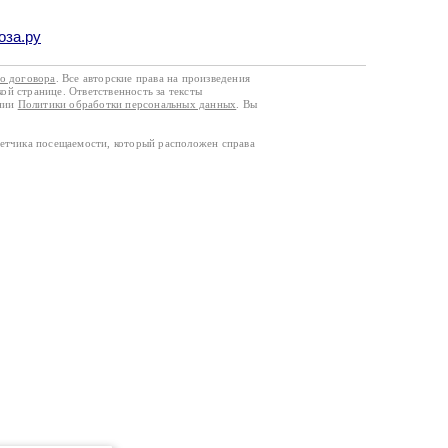
оза.ру
го договора
. Все авторские права на произведения
кой странице. Ответственность за тексты
ании
Политики обработки персональных данных
. Вы
четчика посещаемости, который расположен справа