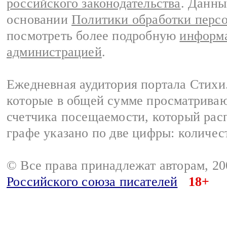
российского законодательства
. Данны
основании
Политики обработки перс
посмотреть более подробную
информа
администрацией
.
Ежедневная аудитория портала Стихи.
которые в общей сумме просматриваю
счетчика посещаемости, который расп
графе указано по две цифры: количес
© Все права принадлежат авторам, 2
Российского союза писателей
18+