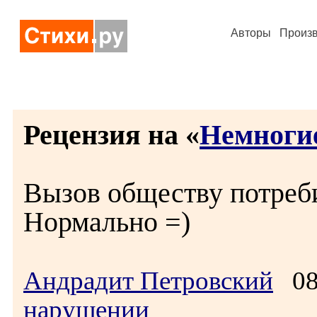
Авторы
Произ
Рецензия на «
Немноги
Вызов обществу потреб
Нормально =)
Андрадит Петровский
08.
нарушении