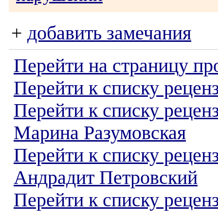
+
добавить замечания
Перейти на страницу пр
Перейти к списку реценз
Перейти к списку рецен
Марина Разумовская
Перейти к списку рецен
Андрадит Петровский
Перейти к списку реценз