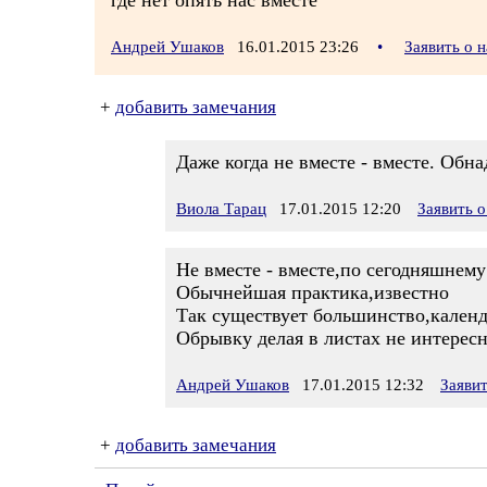
где нет опять нас вместе
Андрей Ушаков
16.01.2015 23:26
•
Заявить о 
+
добавить замечания
Даже когда не вместе - вместе. Об
Виола Тарац
17.01.2015 12:20
Заявить 
Не вместе - вместе,по сегодняшнем
Обычнейшая практика,известно
Так существует большинство,кален
Обрывку делая в листах не интерес
Андрей Ушаков
17.01.2015 12:32
Заяви
+
добавить замечания