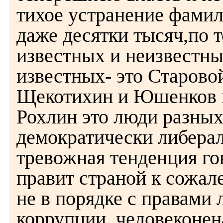
тихое устранение фамил
даже десятки тысяч,по 
известных и неизвестны
известных- это Старово
Щекотихин и Юшенков 
Рохлин это люди разных
демократически либерал
тревожная тенденция гов
правит страной к сожал
не в порядке с правами
коррупции, человеконен