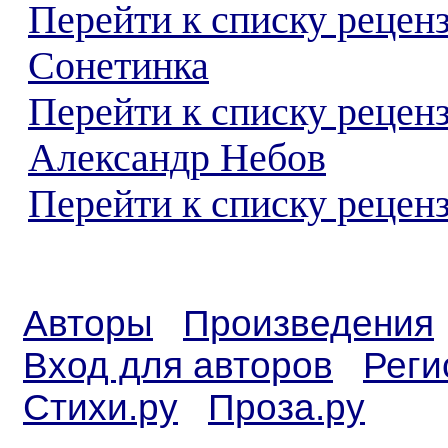
Перейти к списку рецен
Сонетинка
Перейти к списку рецен
Александр Небов
Перейти к списку реценз
Авторы
Произведения
Вход для авторов
Реги
Стихи.ру
Проза.ру