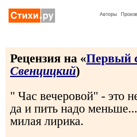
Авторы
Произ
Рецензия на «
Первый с
Свенцицкий
)
" Час вечеровой" - это не
да и пить надо меньше..
милая лирика.