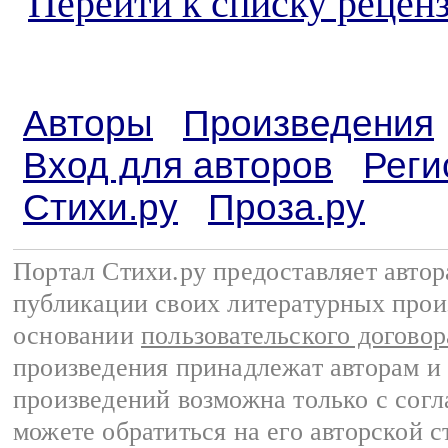
Перейти к списку реценз
Авторы
Произведения
Вход для авторов
Реги
Стихи.ру
Проза.ру
Портал Стихи.ру предоставляет авто
публикации своих литературных прои
основании
пользовательского договор
произведения принадлежат авторам и
произведений возможна только с согла
можете обратиться на его авторской с