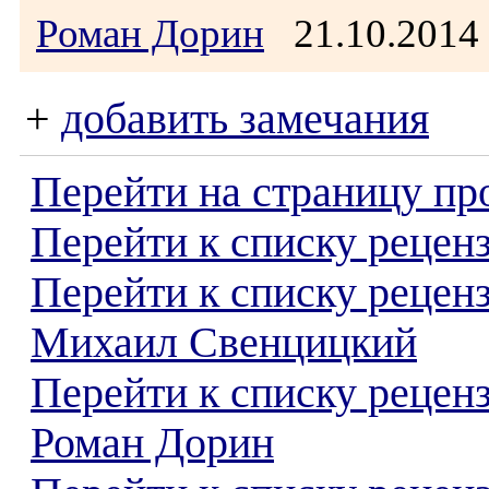
Роман Дорин
21.10.2014
+
добавить замечания
Перейти на страницу пр
Перейти к списку реценз
Перейти к списку рецен
Михаил Свенцицкий
Перейти к списку рецен
Роман Дорин