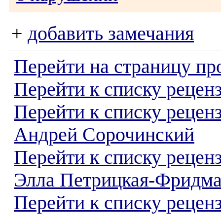
+
добавить замечания
Перейти на страницу пр
Перейти к списку реценз
Перейти к списку рецен
Андрей Сорочинский
Перейти к списку рецен
Элла Петрицкая-Фридм
Перейти к списку реценз