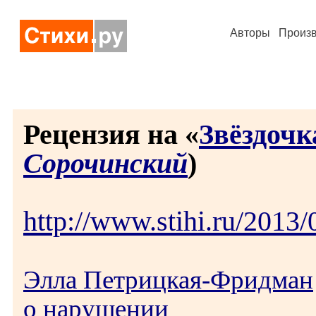
Авторы
Произ
Рецензия на «
Звёздочк
Сорочинский
)
http://www.stihi.ru/2013
Элла Петрицкая-Фридман
о нарушении