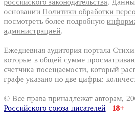
российского законодательства
. Данны
основании
Политики обработки перс
посмотреть более подробную
информа
администрацией
.
Ежедневная аудитория портала Стихи.
которые в общей сумме просматриваю
счетчика посещаемости, который расп
графе указано по две цифры: количес
© Все права принадлежат авторам, 2
Российского союза писателей
18+