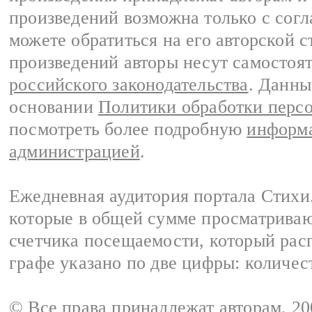
произведений возможна только с согла
можете обратиться на его авторской с
произведений авторы несут самостоя
российского законодательства
. Данны
основании
Политики обработки перс
посмотреть более подробную
информа
администрацией
.
Ежедневная аудитория портала Стихи.
которые в общей сумме просматриваю
счетчика посещаемости, который расп
графе указано по две цифры: количес
© Все права принадлежат авторам, 2