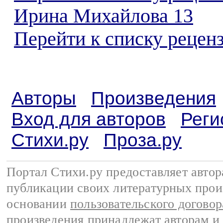
Ирина Михайлова 13
Перейти к списку реценз
Авторы
Произведения
Вход для авторов
Реги
Стихи.ру
Проза.ру
Портал Стихи.ру предоставляет авто
публикации своих литературных прои
основании
пользовательского договор
произведения принадлежат авторам и