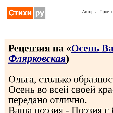
Авторы
Произ
Рецензия на «
Осень В
Флярковская
)
Ольга, столько образнос
Осень во всей своей кра
передано отлично.
Ваша поэзия - Поэзия с