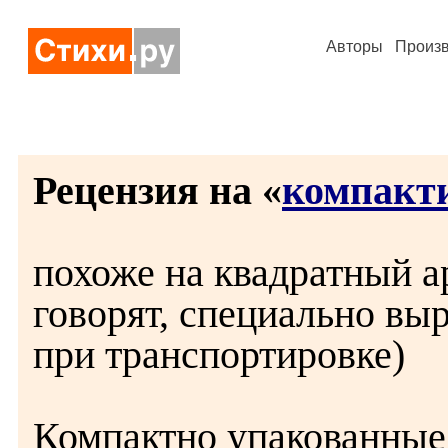
Авторы
Произ
Рецензия на «
компакт
похоже на квадратный а
говорят, специально вы
при транспортировке)
Компактно упакованные