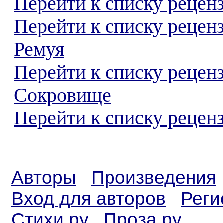
Перейти к списку реценз
Перейти к списку рецен
Ремуя
Перейти к списку рецен
Сокровище
Перейти к списку реценз
Авторы
Произведения
Вход для авторов
Реги
Стихи.ру
Проза.ру