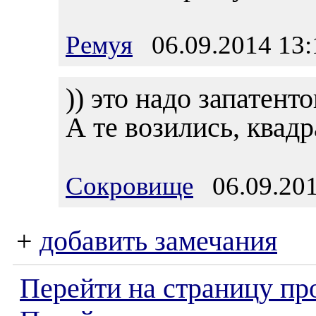
Ремуя
06.09.2014 13:
)) это надо запатенто
А те возились, квад
Сокровище
06.09.201
+
добавить замечания
Перейти на страницу пр