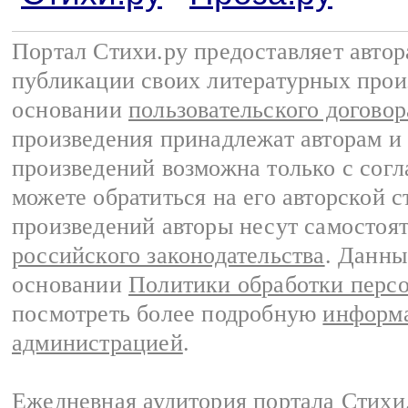
Портал Стихи.ру предоставляет авто
публикации своих литературных прои
основании
пользовательского договор
произведения принадлежат авторам и
произведений возможна только с согла
можете обратиться на его авторской с
произведений авторы несут самостоя
российского законодательства
. Данны
основании
Политики обработки перс
посмотреть более подробную
информа
администрацией
.
Ежедневная аудитория портала Стихи.