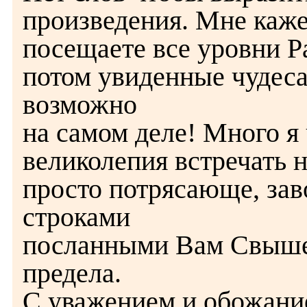
произведения. Мне каже
посещаете все уровни Ра
потом увиденные чудеса
возможно
на самом деле! Много я 
великолепия встречать 
просто потрясающе, за
строками
посланными Вам Свыше.
предела.
С уважением и обожани