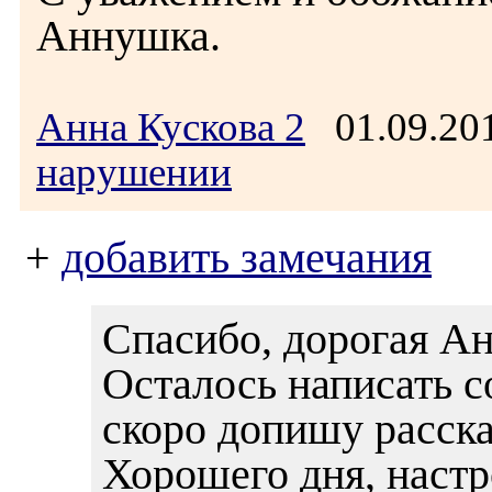
Аннушка.
Анна Кускова 2
01.09.20
нарушении
+
добавить замечания
Спасибо, дорогая А
Осталось написать с
скоро допишу расск
Хорошего дня, настр