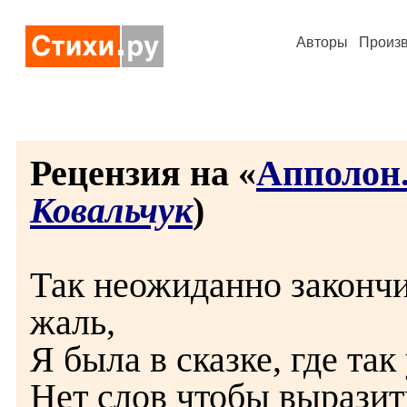
Авторы
Произ
Рецензия на «
Апполон.
Ковальчук
)
Так неожиданно закончи
жаль,
Я была в сказке, где та
Нет слов чтобы выразит