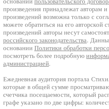
основании
пользовательского договор
произведения принадлежат авторам и
произведений возможна только с согла
можете обратиться на его авторской с
произведений авторы несут самостоя
российского законодательства
. Данны
основании
Политики обработки перс
посмотреть более подробную
информа
администрацией
.
Ежедневная аудитория портала Стихи.
которые в общей сумме просматриваю
счетчика посещаемости, который расп
графе указано по две цифры: количес