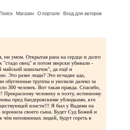
Поиск
Магазин
О портале
Вход для авторов
, ни умом. Открытая рана на сердце и долго
к "стадо овец" и потом зверски убивали -
ий майский шашлычок", да ещё и
ие. Это разве люди? Это исчадие ада,
ли обугленные труппы и увозили далеко за
оло 300 человек. Вот такая правда. Спасибо,
!! Прекрасному человеку и поэту, истинному
ловы пред бандеровскими ублюдками, кто
уществующей власти!!! Я был у Вадима на
ь хоронила своего сына. Будет Суд Божий и
 в чём неповинных людей, будут гореть в