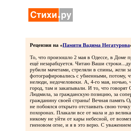
Рецензия на «
Памяти Вадима Негатурова
То, что произошло 2 мая в Одессе, в Доме 
ещё незарабцуется. Читаю Ваши строки...душ
рубили мачетами, стреляли в спины, жгли 
фотографировались с убиенными, потому, чт
нелюди, недочеловеки. А, 4-го мая, ночью,
город, там и закапывали. И то, что говорят
Людмила, за гражданскую позицию, за сопе
гражданину своей страны! Вечная память 
не побоялся открыто отстаивать свою точк
похоронах. Плакали все от мала и до велик
никому не уйти от кары небесной, от возмез
гиеновом огне, и я в это верю. С уважение