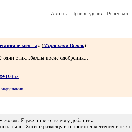
Авторы
Произведения
Рецензии
ревнивые мечты
» (
Миртовая Ветвь
)
 один стих...баллы после одобрения...
/29/10857
о нарушении
 ходом. Я уже ничего не могу добавить.
пораньше. Хотите размещу его просто для чтения вне ко