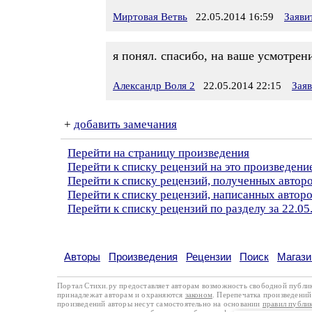
Миртовая Ветвь
22.05.2014 16:59
Заяви
я понял. спасибо, на ваше усмотрен
Александр Воля 2
22.05.2014 22:15
Зая
+
добавить замечания
Перейти на страницу произведения
Перейти к списку рецензий на это произведени
Перейти к списку рецензий, полученных автор
Перейти к списку рецензий, написанных автор
Перейти к списку рецензий по разделу за 22.05
Авторы
Произведения
Рецензии
Поиск
Магази
Портал Стихи.ру предоставляет авторам возможность свободной публи
принадлежат авторам и охраняются
законом
. Перепечатка произведений 
произведений авторы несут самостоятельно на основании
правил публи