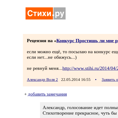
Рецензия на «
Конкурс Простишь ли мне 
если можно ещё, то посылаю на конкурс ещё
если нет...не обижусь...)
не ревнуй меня...
http://www.stihi.ru/2014/04
Александр Воля 2
22.05.2014 16:55
•
Заявить 
+
добавить замечания
Александр, голосование идет полным
Стихотворение прекрасное, чуть бы 