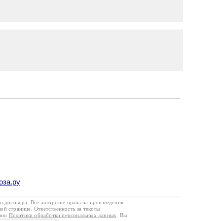
оза.ру
го договора
. Все авторские права на произведения
кой странице. Ответственность за тексты
ании
Политики обработки персональных данных
. Вы