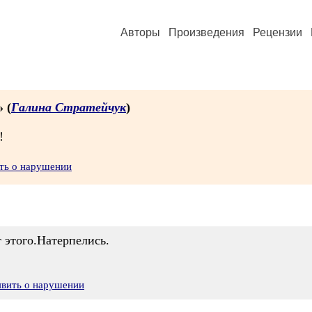
Авторы
Произведения
Рецензии
» (
Галина Стратейчук
)
!
ть о нарушении
 этого.Натерпелись.
явить о нарушении