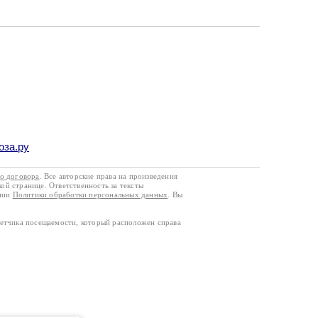
оза.ру
го договора
. Все авторские права на произведения
кой странице. Ответственность за тексты
ании
Политики обработки персональных данных
. Вы
четчика посещаемости, который расположен справа