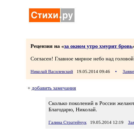
Рецензия на «
за окном утро хмурит бровь
Согласен! Главное мирное небо над головой
Николай Василевский
19.05.2014 09:46
•
Заяви
+
добавить замечания
Сколько поколений в России желают
Благодарю, Николай.
Галина Стратейчук
19.05.2014 12:19
За