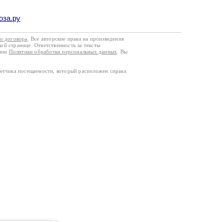
оза.ру
го договора
. Все авторские права на произведения
кой странице. Ответственность за тексты
ании
Политики обработки персональных данных
. Вы
четчика посещаемости, который расположен справа