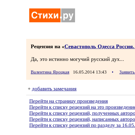
Рецензия на «
Севастополь Одесса Россия
Да, это истинно могучий русский дух...
Валентина Яроцкая
16.05.2014 13:43
•
Заявить
+
добавить замечания
Перейти на страницу произведения
Перейти к списку рецензий на это произведени
Перейти к списку рецензий, полученных автор
Перейти к списку рецензий, написанных автор
Перейти к списку рецензий по разделу за 16.05