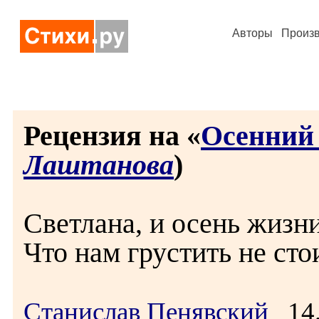
Авторы
Произ
Рецензия на «
Осенний
Лаштанова
)
Светлана, и осень жизн
Что нам грустить не сто
Станислав Пенявский
14.