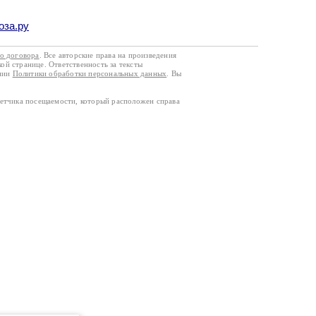
оза.ру
го договора
. Все авторские права на произведения
кой странице. Ответственность за тексты
ании
Политики обработки персональных данных
. Вы
четчика посещаемости, который расположен справа