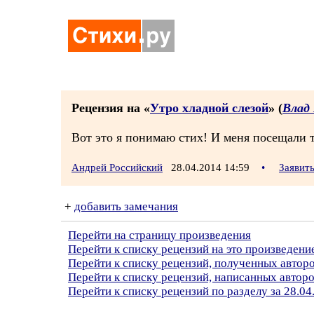
Рецензия на «
Утро хладной слезой
» (
Влад
Вот это я понимаю стих! И меня посещали 
Андрей Российский
28.04.2014 14:59
•
Заявит
+
добавить замечания
Перейти на страницу произведения
Перейти к списку рецензий на это произведени
Перейти к списку рецензий, полученных автор
Перейти к списку рецензий, написанных автор
Перейти к списку рецензий по разделу за 28.04