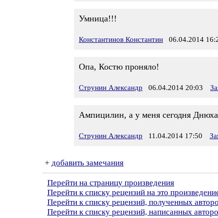
Умница!!!
Константинов Константин
06.04.2014 16:
Опа, Костю проняло!
Струнин Александр
06.04.2014 20:03
За
Ампицилин, а у меня сегодня Днюха
Струнин Александр
11.04.2014 17:50
За
+
добавить замечания
Перейти на страницу произведения
Перейти к списку рецензий на это произведени
Перейти к списку рецензий, полученных авто
Перейти к списку рецензий, написанных автор