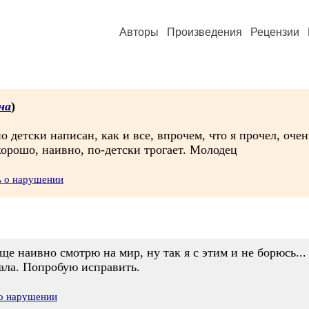
Авторы
Произведения
Рецензии
на
)
 детски написан, как и все, впрочем, что я прочел, оче
хорошо, наивно, по-детски трогает. Молодец
ь о нарушении
ще наивно смотрю на мир, ну так я с этим и не борюсь...
вала. Попробую исправить.
 о нарушении