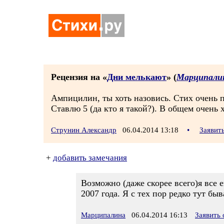
Рецензия на «
Дни мелькают
» (
Марципали
Ампицилин, ты хоть назовись. Стих очень по
Ставлю 5 (да кто я такой?). В общем очень 
Струнин Александр
06.04.2014 13:18
•
Заявит
+
добавить замечания
Возможно (даже скорее всего)я все е
2007 года. Я с тех пор редко тут бы
Марципалина
06.04.2014 16:13
Заявить