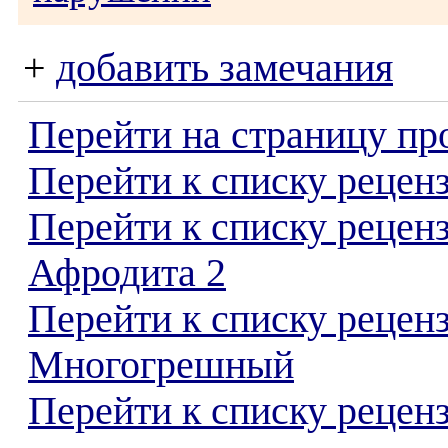
+
добавить замечания
Перейти на страницу пр
Перейти к списку реценз
Перейти к списку рецен
Афродита 2
Перейти к списку рецен
Многогрешный
Перейти к списку реценз