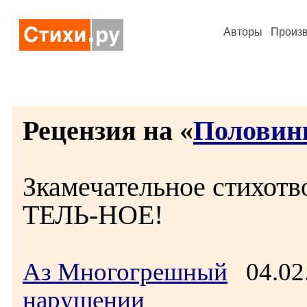
Авторы
Произ
Рецензия на «
Половин
Зкамечательное стихот
ТЕЛЬ-НОЕ!
Аз Многогрешный
04.02
нарушении