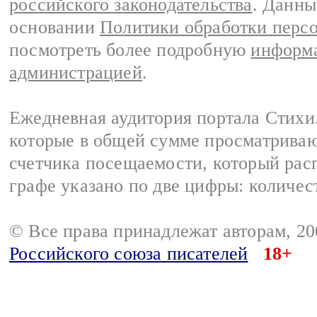
российского законодательства
. Данны
основании
Политики обработки перс
посмотреть более подробную
информа
администрацией
.
Ежедневная аудитория портала Стихи.
которые в общей сумме просматриваю
счетчика посещаемости, который расп
графе указано по две цифры: количес
© Все права принадлежат авторам, 2
Российского союза писателей
18+