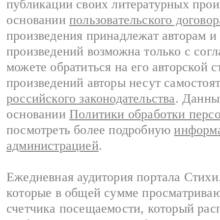
публикации своих литературных прои
основании
пользовательского договор
произведения принадлежат авторам и
произведений возможна только с согла
можете обратиться на его авторской с
произведений авторы несут самостоя
российского законодательства
. Данны
основании
Политики обработки перс
посмотреть более подробную
информа
администрацией
.
Ежедневная аудитория портала Стихи.
которые в общей сумме просматриваю
счетчика посещаемости, который расп