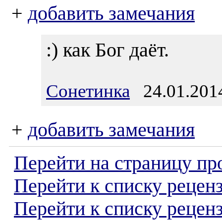
+
добавить замечания
:) как Бог даёт.
Сонетинка
24.01.2014
+
добавить замечания
Перейти на страницу пр
Перейти к списку реценз
Перейти к списку рецен