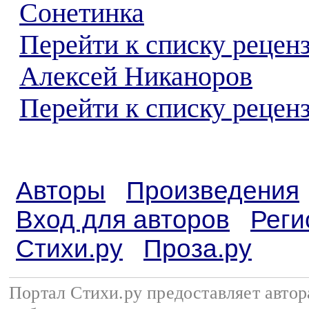
Сонетинка
Перейти к списку рецен
Алексей Никаноров
Перейти к списку реценз
Авторы
Произведения
Вход для авторов
Реги
Стихи.ру
Проза.ру
Портал Стихи.ру предоставляет авто