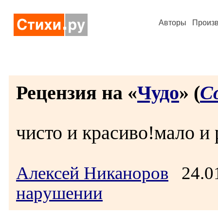
Авторы
Произ
Рецензия на «
Чудо
» (
С
чисто и красиво!мало и 
Алексей Никаноров
24.01
нарушении