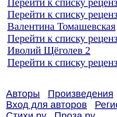
Перейти к списку реценз
Перейти к списку рецен
Валентина Томашевская
Перейти к списку рецен
Иволий Щёголев 2
Перейти к списку реценз
Авторы
Произведения
Вход для авторов
Реги
Стихи.ру
Проза.ру