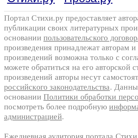
Портал Стихи.ру предоставляет авто
публикации своих литературных прои
основании
пользовательского договор
произведения принадлежат авторам и
произведений возможна только с согла
можете обратиться на его авторской с
произведений авторы несут самостоя
российского законодательства
. Данны
основании
Политики обработки перс
посмотреть более подробную
информа
администрацией
.
Ежедневная аудитория портала Стихи.