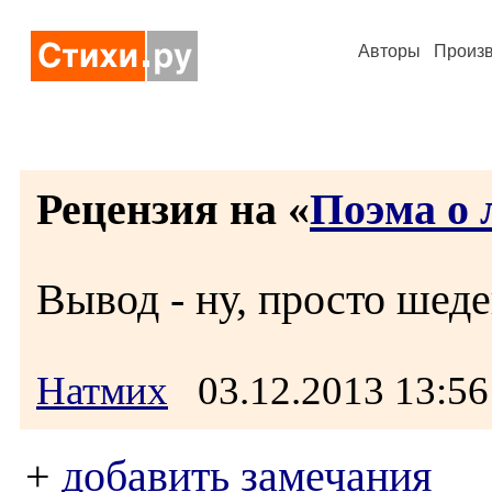
Авторы
Произ
Рецензия на «
Поэма о
Вывод - ну, просто шедев
Натмих
03.12.2013 13:
+
добавить замечания