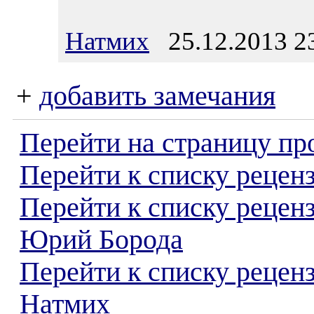
Натмих
25.12.2013 2
+
добавить замечания
Перейти на страницу пр
Перейти к списку реценз
Перейти к списку рецен
Юрий Борода
Перейти к списку рецен
Натмих