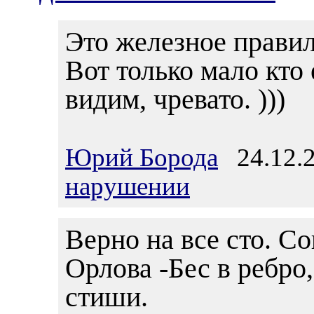
Это железное правил
Вот только мало кто 
видим, чревато. )))
Юрий Борода
24.12.2
нарушении
Верно на все сто. С
Орлова -Бес в ребро
стиши.