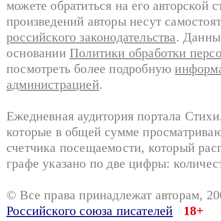
можете обратиться на его авторской с
произведений авторы несут самостоя
российского законодательства
. Данны
основании
Политики обработки перс
посмотреть более подробную
информа
администрацией
.
Ежедневная аудитория портала Стихи.
которые в общей сумме просматриваю
счетчика посещаемости, который расп
графе указано по две цифры: количес
© Все права принадлежат авторам, 2
Российского союза писателей
18+