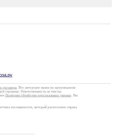
оза.ру
го договора
. Все авторские права на произведения
кой странице. Ответственность за тексты
ании
Политики обработки персональных данных
. Вы
четчика посещаемости, который расположен справа