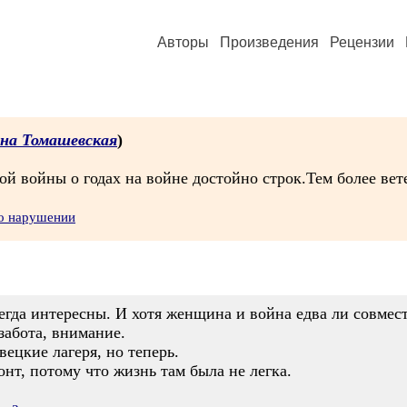
Авторы
Произведения
Рецензии
на Томашевская
)
й войны о годах на войне достойно строк.Тем более вет
 о нарушении
всегда интересны. И хотя женщина и война едва ли совме
забота, внимание.
вецкие лагеря, но теперь.
онт, потому что жизнь там была не легка.