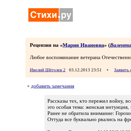
Рецензия на «
Maрия Ивановна
» (
Валенти
Любое воспоминание ветерана Отечественно
Иволий Щёголев 2
03.12.2013 23:51
•
Заявить
+
добавить замечания
Рассказы тех, кто пережил войну, 
это особая тема: женская интуиция, 
Ранее не обратила внимание: Горохо
Оттуда все буквально рвались на фр