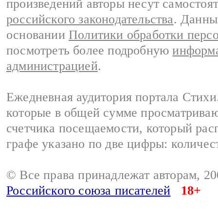
произведений авторы несут самостоя
российского законодательства
. Данны
основании
Политики обработки перс
посмотреть более подробную
информа
администрацией
.
Ежедневная аудитория портала Стихи.
которые в общей сумме просматриваю
счетчика посещаемости, который расп
графе указано по две цифры: количес
© Все права принадлежат авторам, 2
Российского союза писателей
18+