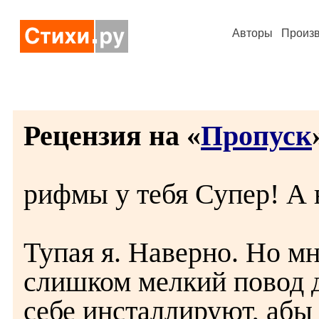
Авторы
Произ
Рецензия на «
Пропуск
рифмы у тебя Супер! А 
Тупая я. Наверно. Но мн
слишком мелкий повод д
себе инсталлируют, абы