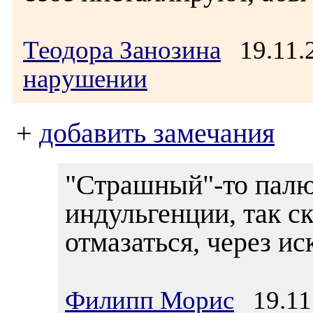
Теодора Занозина
19.11.
нарушении
+
добавить замечания
"Страшный"-то палюб
индульгенции, так ск
отмазаться, через ис
Филипп Морис
19.11.