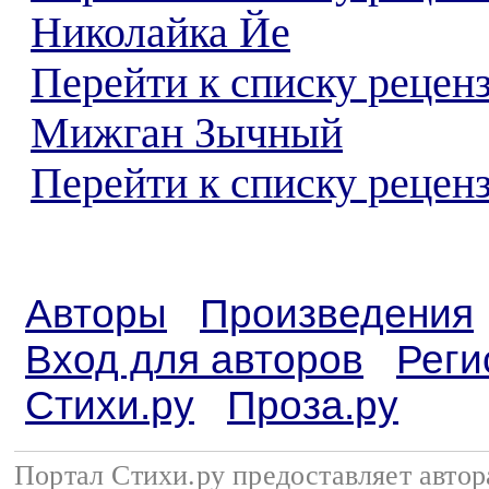
Николайка Йе
Перейти к списку рецен
Мижган Зычный
Перейти к списку реценз
Авторы
Произведения
Вход для авторов
Реги
Стихи.ру
Проза.ру
Портал Стихи.ру предоставляет авто