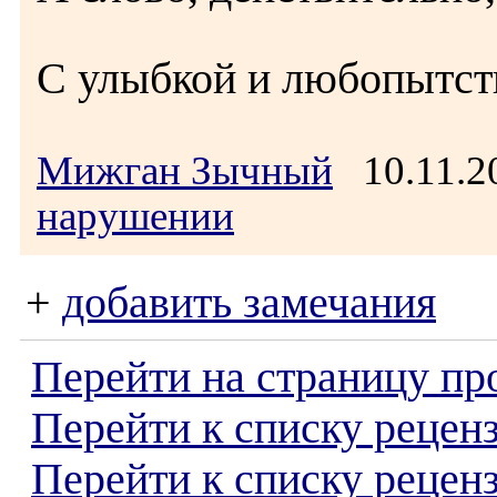
С улыбкой и любопытст
Мижган Зычный
10.11.2
нарушении
+
добавить замечания
Перейти на страницу пр
Перейти к списку реценз
Перейти к списку рецен