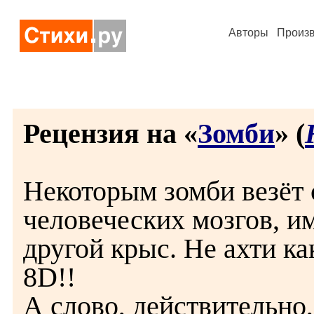
Авторы
Произ
Рецензия на «
Зомби
» (
Некоторым зомби везёт
человеческих мозгов, им
другой крыс. Не ахти ка
8D!!
А слово, действительно,