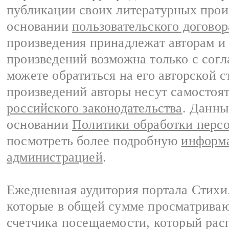
публикации своих литературных прои
основании
пользовательского договор
произведения принадлежат авторам и
произведений возможна только с согла
можете обратиться на его авторской с
произведений авторы несут самостоя
российского законодательства
. Данны
основании
Политики обработки перс
посмотреть более подробную
информа
администрацией
.
Ежедневная аудитория портала Стихи.
которые в общей сумме просматриваю
счетчика посещаемости, который расп