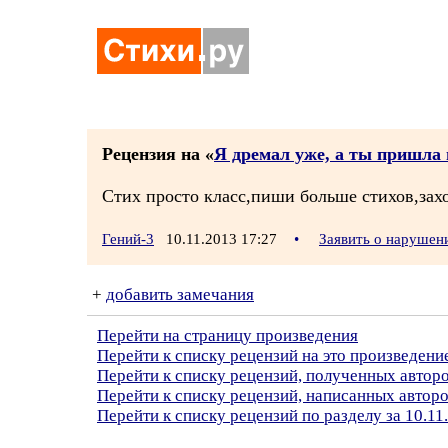
Рецензия на «
Я дремал уже, а ты пришла и
Стих просто класс,пиши больше стихов,зах
Гений-3
10.11.2013 17:27
•
Заявить о нарушен
+
добавить замечания
Перейти на страницу произведения
Перейти к списку рецензий на это произведени
Перейти к списку рецензий, полученных автор
Перейти к списку рецензий, написанных автор
Перейти к списку рецензий по разделу за 10.11