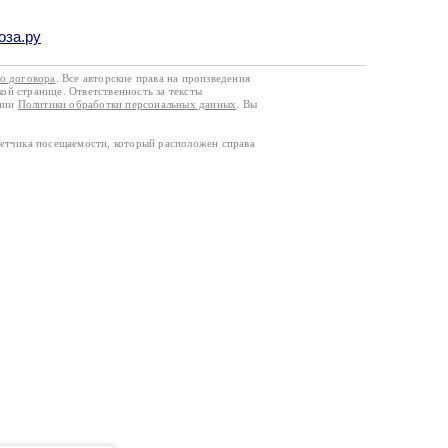
оза.ру
го договора
. Все авторские права на произведения
кой странице. Ответственность за тексты
ании
Политики обработки персональных данных
. Вы
четчика посещаемости, который расположен справа