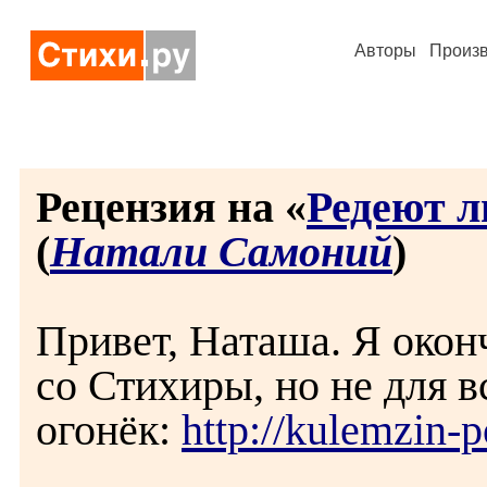
Авторы
Произ
Рецензия на «
Редеют л
(
Натали Самоний
)
Привет, Наташа. Я окон
со Стихиры, но не для в
огонёк:
http://kulemzin-p