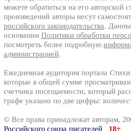
можете обратиться на его авторской с
произведений авторы несут самостоя
российского законодательства
. Данны
основании
Политики обработки перс
посмотреть более подробную
информа
администрацией
.
Ежедневная аудитория портала Стихи.
которые в общей сумме просматриваю
счетчика посещаемости, который расп
графе указано по две цифры: количес
© Все права принадлежат авторам, 2
Российского союза писателей
18+