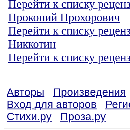
Перейти к списку рецен
Прокопий Прохорович
Перейти к списку рецен
Никкотин
Перейти к списку реценз
Авторы
Произведения
Вход для авторов
Реги
Стихи.ру
Проза.ру