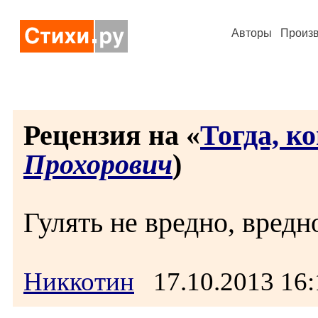
Авторы
Произ
Рецензия на «
Тогда, ког
Прохорович
)
Гулять не вредно, вредно
Никкотин
17.10.2013 16