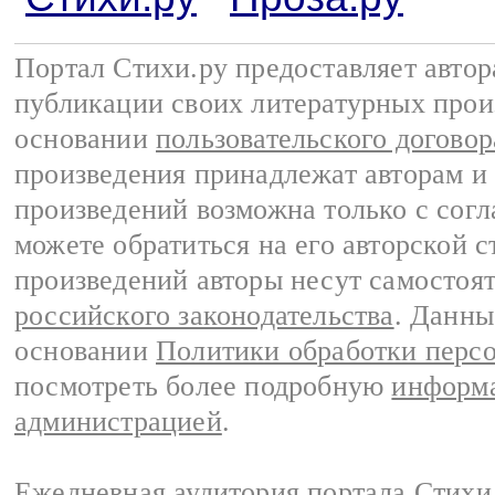
Портал Стихи.ру предоставляет авто
публикации своих литературных прои
основании
пользовательского договор
произведения принадлежат авторам и
произведений возможна только с согла
можете обратиться на его авторской с
произведений авторы несут самостоя
российского законодательства
. Данны
основании
Политики обработки перс
посмотреть более подробную
информа
администрацией
.
Ежедневная аудитория портала Стихи.