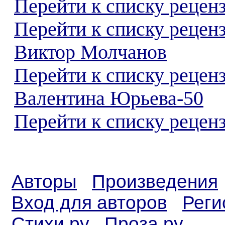
Перейти к списку реценз
Перейти к списку рецен
Виктор Молчанов
Перейти к списку рецен
Валентина Юрьева-50
Перейти к списку реценз
Авторы
Произведения
Вход для авторов
Реги
Стихи.ру
Проза.ру