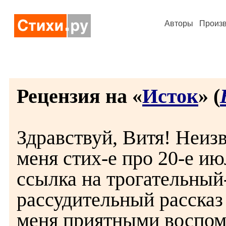
Авторы
Произ
Рецензия на «
Исток
» (
Здравствуй, Витя! Неиз
меня стих-е про 20-е июл
ссылка на трогательный
рассудительный рассказ
меня приятными воспом