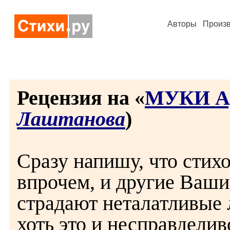
Авторы
Произ
Рецензия на «
МУКИ 
Лаштанова
)
Сразу напишу, что стихо
впрочем, и другие Ваши
страдают неталатливые л
хоть это и несправделиво