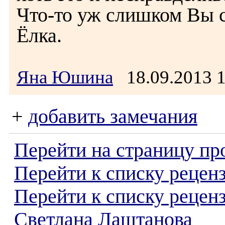
Что-то уж слишком Вы с
Ёлка.
Яна Юшина
18.09.2013 
+
добавить замечания
Перейти на страницу пр
Перейти к списку реценз
Перейти к списку рецен
Светлана Лаштанова