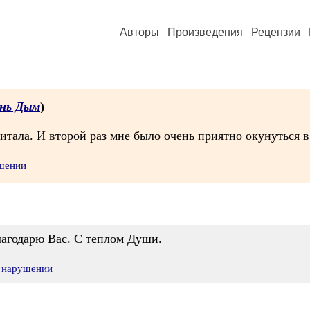
Авторы
Произведения
Рецензии
нь Дым
)
итала. И второй раз мне было очень приятно окунуться 
ушении
лагодарю Вас. С теплом Души.
о нарушении