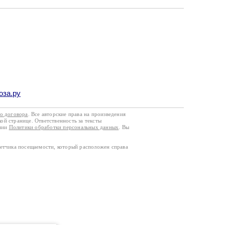
оза.ру
го договора
. Все авторские права на произведения
кой странице. Ответственность за тексты
ании
Политики обработки персональных данных
. Вы
четчика посещаемости, который расположен справа