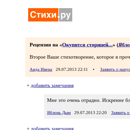
Рецензия на «
Окупится сторицей...
» (
Ябло
Второе Ваше стихотворение, которое я проч
Аида Ивена
29.07.2013 22:11
•
Заявить о нар
+
добавить замечания
Мне это очень отрадно. Искренне б
Яблонь Дым
29.07.2013 22:20
Заявить 
+
добавить замечания