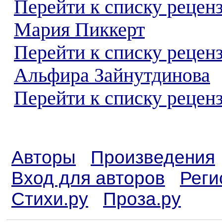
Перейти к списку рецен
Мария Пиккерт
Перейти к списку рецен
Альфира Зайнутдинова
Перейти к списку реценз
Авторы
Произведения
Вход для авторов
Реги
Стихи.ру
Проза.ру