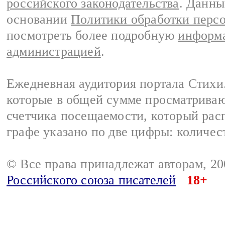
российского законодательства
. Данны
основании
Политики обработки перс
посмотреть более подробную
информа
администрацией
.
Ежедневная аудитория портала Стихи.
которые в общей сумме просматриваю
счетчика посещаемости, который расп
графе указано по две цифры: количес
© Все права принадлежат авторам, 2
Российского союза писателей
18+