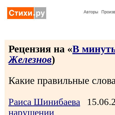
Авторы
Произ
Рецензия на «
В минут
Железнов
)
Какие правильные слова
Раиса Шинибаева
15.06.
нарушении