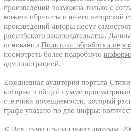
произведений возможна только с согла
можете обратиться на его авторской с
произведений авторы несут самостоя
российского законодательства
. Данны
основании
Политики обработки перс
посмотреть более подробную
информа
администрацией
.
Ежедневная аудитория портала Стихи.
которые в общей сумме просматриваю
счетчика посещаемости, который расп
графе указано по две цифры: количес
© Все права принадлежат авторам, 2