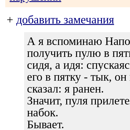
+
добавить замечания
А я вспоминаю Напо
получить пулю в пят
сидя, а идя: спуская
его в пятку - тык, он
сказал: я ранен.
Значит, пуля прилете
набок.
Бывает.