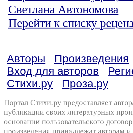
Светлана Автономова
Перейти к списку реценз
Авторы
Произведения
Вход для авторов
Реги
Стихи.ру
Проза.ру
Портал Стихи.ру предоставляет авто
публикации своих литературных прои
основании
пользовательского договор
произведения принадлежат авторам и