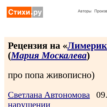
Авторы
Произ
Рецензия на «
Лимерик
(
Мария Москалева
)
про попа живописно)
Светлана Автономова
09.
нарушении