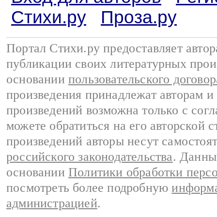
Стихи.ру
Проза.ру
Портал Стихи.ру предоставляет авто
публикации своих литературных прои
основании
пользовательского договор
произведения принадлежат авторам и
произведений возможна только с согла
можете обратиться на его авторской с
произведений авторы несут самостоя
российского законодательства
. Данны
основании
Политики обработки перс
посмотреть более подробную
информа
администрацией
.