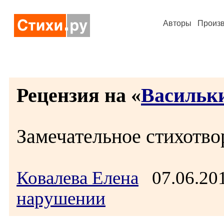
Авторы
Произ
Рецензия на «
Васильк
Замечательное стихотвор
Ковалева Елена
07.06.20
нарушении