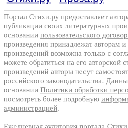
Портал Стихи.ру предоставляет авто
публикации своих литературных прои
основании
пользовательского договор
произведения принадлежат авторам и
произведений возможна только с согла
можете обратиться на его авторской с
произведений авторы несут самостоя
российского законодательства
. Данны
основании
Политики обработки перс
посмотреть более подробную
информа
администрацией
.
Ежедневная аудитория портала Стихи.