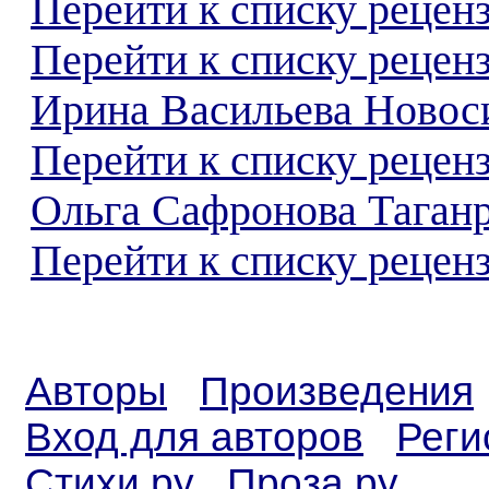
Перейти к списку реценз
Перейти к списку рецен
Ирина Васильева Новос
Перейти к списку рецен
Ольга Сафронова Таган
Перейти к списку реценз
Авторы
Произведения
Вход для авторов
Реги
Стихи.ру
Проза.ру