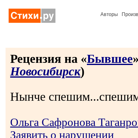
Авторы
Произ
Рецензия на «
Бывшее
»
Новосибирск
)
Нынче спешим...спешим
Ольга Сафронова Таганро
Заявить о нарушении