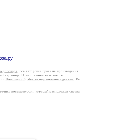
оза.ру
го договора
. Все авторские права на произведения
кой странице. Ответственность за тексты
ании
Политики обработки персональных данных
. Вы
четчика посещаемости, который расположен справа