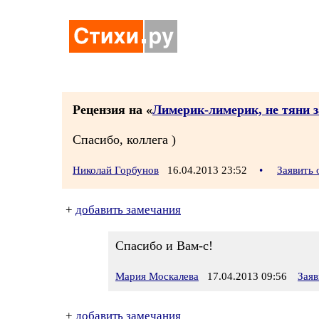
Рецензия на «
Лимерик-лимерик, не тяни з
Спасибо, коллега )
Николай Горбунов
16.04.2013 23:52
•
Заявить
+
добавить замечания
Спасибо и Вам-с!
Мария Москалева
17.04.2013 09:56
Заяв
+
добавить замечания