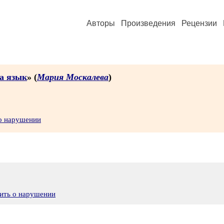
Авторы
Произведения
Рецензии
а язык
» (
Мария Москалева
)
 о нарушении
ить о нарушении