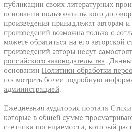
публикации своих литературных прои
основании
пользовательского договор
произведения принадлежат авторам и
произведений возможна только с согла
можете обратиться на его авторской с
произведений авторы несут самостоя
российского законодательства
. Данны
основании
Политики обработки перс
посмотреть более подробную
информа
администрацией
.
Ежедневная аудитория портала Стихи.
которые в общей сумме просматриваю
счетчика посещаемости, который расп