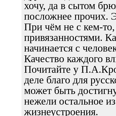
хочу, да в сытом бр
посложнее прочих. Э
При чём не с кем-то,
привязанностями. Как
начинается с челове
Качество каждого вл
Почитайте у П.А.Кро
деле благо для русск
может быть достигну
нежели остальное из
жизнеустроения.