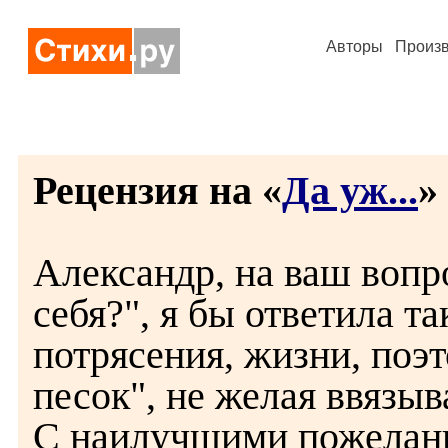
Авторы
Произ
Рецензия на «
Да уж...
» 
Александр, на ваш вопро
себя?", я бы ответила та
потрясения, жизни, поэт
песок", не желая ввязыв
С наилучшими пожелан