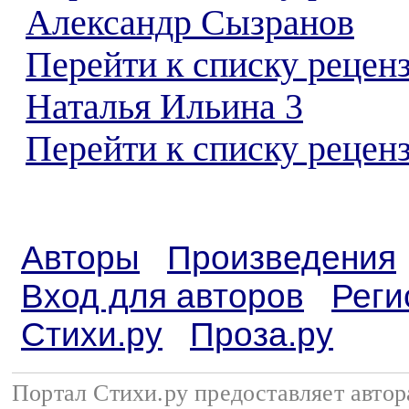
Александр Сызранов
Перейти к списку рецен
Наталья Ильина 3
Перейти к списку реценз
Авторы
Произведения
Вход для авторов
Реги
Стихи.ру
Проза.ру
Портал Стихи.ру предоставляет авто