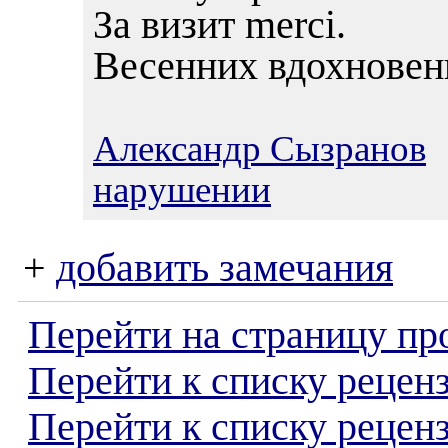
За визит merci.
Весенних вдохновен
Александр Сызранов
1
нарушении
+
добавить замечания
Перейти на страницу пр
Перейти к списку реценз
Перейти к списку рецен