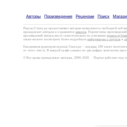
Авторы
Произведения
Рецензии
Поиск
Магази
Портал Стихи.ру предоставляет авторам возможность свободной публи
принадлежат авторам и охраняются
законом
. Перепечатка произведений 
произведений авторы несут самостоятельно на основании
правил публи
также можете посмотреть более подробную
информацию о портале
и
с
Ежедневная аудитория портала Стихи.ру – порядка 200 тысяч посетите
от этого текста. В каждой графе указано по две цифры: количество про
© Все права принадлежат авторам, 2000-2026 Портал работает под 