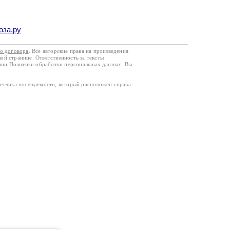
оза.ру
го договора
. Все авторские права на произведения
кой странице. Ответственность за тексты
ании
Политики обработки персональных данных
. Вы
четчика посещаемости, который расположен справа