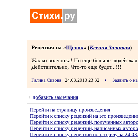
Рецензия на «
Щенок
» (
Ксения Залитач
)
Жалко волчонка! Но еще больше людей жал
Действительно, Что-то еще будет...!!!
Галина Сивова
24.03.2013 23:32
•
Заявить о н
+
добавить замечания
Перейти на страницу произведения
Перейти к списку рецензий на это произведени
Перейти к списку рецензий, полученных автор
Перейти к списку рецензий, написанных автор
Перейти к списку рецензий по разделу за 24.03