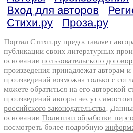
Вход для авторов
Реги
Стихи.ру
Проза.ру
Портал Стихи.ру предоставляет авто
публикации своих литературных прои
основании
пользовательского договор
произведения принадлежат авторам и
произведений возможна только с согла
можете обратиться на его авторской с
произведений авторы несут самостоя
российского законодательства
. Данны
основании
Политики обработки перс
посмотреть более подробную
информа