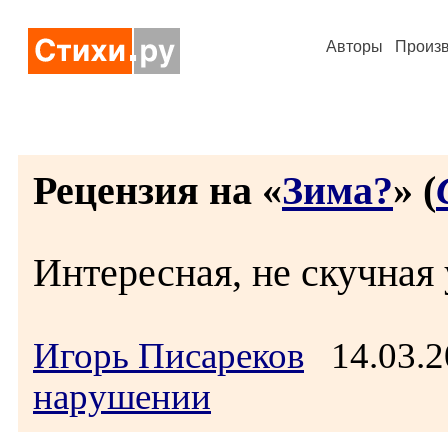
Авторы
Произ
Рецензия на «
Зима?
» (
Интересная, не скучная 
Игорь Писареков
14.03.2
нарушении